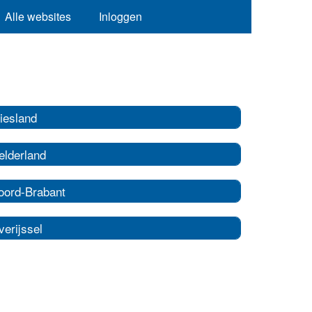
Alle websites
Inloggen
iesland
elderland
oord-Brabant
erijssel