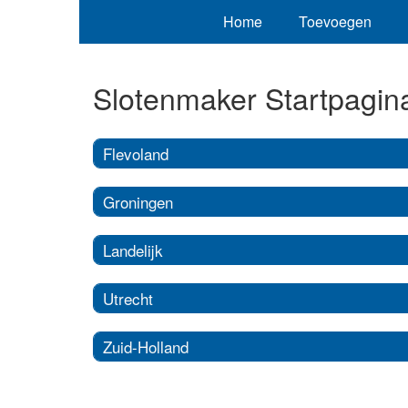
Home
Toevoegen
Slotenmaker Startpagin
Flevoland
Groningen
Landelijk
Utrecht
Zuid-Holland