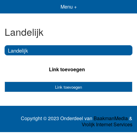
Menu +
Landelijk
Landelijk
Link toevoegen
Link toevoegen
Copyright © 2023 Onderdeel van
BaakmanMedia
&
Vrolijk Internet Services