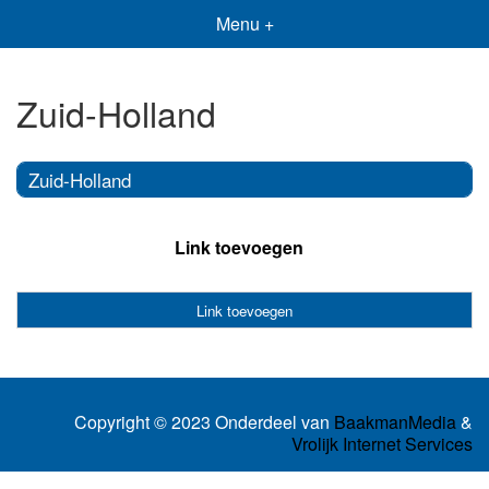
Menu +
Zuid-Holland
Zuid-Holland
Link toevoegen
Link toevoegen
Copyright © 2023 Onderdeel van
BaakmanMedia
&
Vrolijk Internet Services